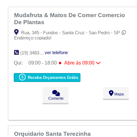
Mudafruta & Matos De Comer Comercio
De Plantas
Rua, 345 - Fundos - Santa Cruz - Sao Pedro - SP
Endereço copiado!
ver telefone
(19) 3483-1224
●
Qui:
09:00 - 18:00
Abre ás 09:00
Seg:
09:00 - 18:00
Ter:
09:00 - 18:00
Receba Orçamentos Grátis
Qua:
09:00 - 18:00
●
Qui:
09:00 - 18:00
Abre ás 09:00
Sex:
09:00 - 18:00
Mapa
Sáb:
Fechado
Comente
Dom:
Fechado
Orquidario Santa Terezinha