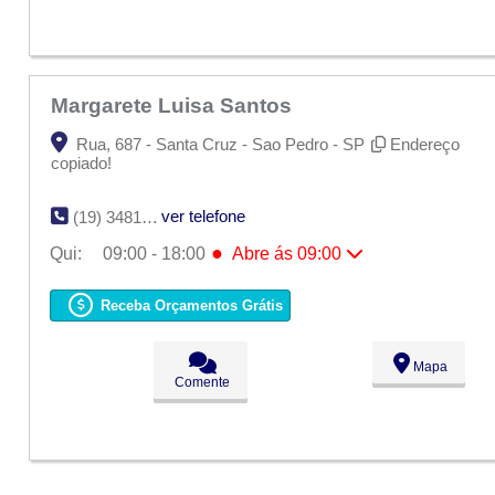
Margarete Luisa Santos
Rua, 687 - Santa Cruz - Sao Pedro - SP
Endereço
copiado!
ver telefone
(19) 3481-1254
●
Qui:
09:00 - 18:00
Abre ás 09:00
Seg:
09:00 - 18:00
Ter:
09:00 - 18:00
Receba Orçamentos Grátis
Qua:
09:00 - 18:00
●
Qui:
09:00 - 18:00
Abre ás 09:00
Sex:
09:00 - 18:00
Mapa
Sáb:
Fechado
Comente
Dom:
Fechado