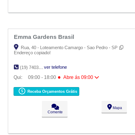
Emma Gardens Brasil
Rua, 40 - Loteamento Camargo - Sao Pedro - SP
Endereço copiado!
ver telefone
(19) 7403-4545
●
Qui:
09:00 - 18:00
Abre ás 09:00
Seg:
09:00 - 18:00
Ter:
09:00 - 18:00
Receba Orçamentos Grátis
Qua:
09:00 - 18:00
●
Qui:
09:00 - 18:00
Abre ás 09:00
Sex:
09:00 - 18:00
Mapa
Sáb:
Fechado
Comente
Dom:
Fechado